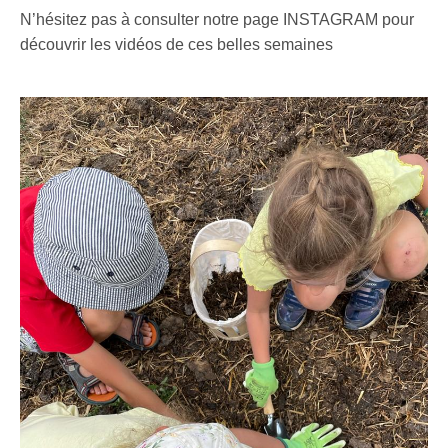
N’hésitez pas à consulter notre page INSTAGRAM pour
découvrir les vidéos de ces belles semaines