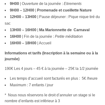
9H00
| Ouverture de la journée :
Etirements
9H00 – 12H00
|
Promenade et cueillette Nature
12H00 – 13H00
| Pause déjeuner : Pique nique tiré du
sac
13H00 – 16H00
|
Ma Marionnette de Carnaval
16H00
| Fin de la journée :
Petite méditation
16H00 – 18H00
| Accueil
Informations et tarifs (Inscription à la semaine ou à la
journée)
190€ Les 4 jours – 45 € à la journée – 25€ la 1/2 journée
Les temps d’accueil sont facturés en plus : 5€ /heure
Maximum : 7 enfants / jour
* Nous nous réservons le droit d’annuler un stage si le
nombre d’enfants est inférieur à 3